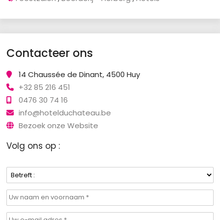
Contacteer ons
14 Chaussée de Dinant, 4500 Huy
+32 85 216 451
0476 30 74 16
info@hotelduchateau.be
Bezoek onze Website
Volg ons op :