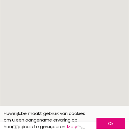
Huwelijk.be maakt gebruik van cookies
om u een aangename ervaring op
Ok
haar pagina's te garanderen
Meer