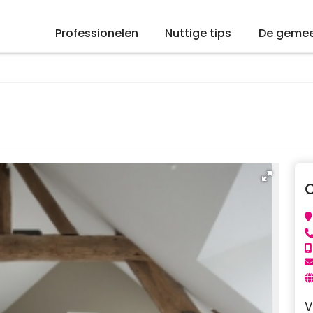
Professionelen
Nuttige tips
De geme
V