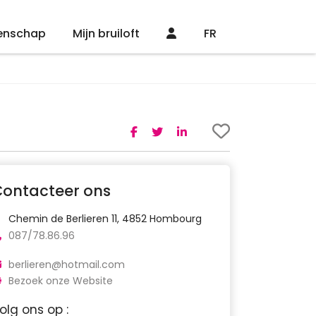
enschap
Mijn bruiloft
FR
Contacteer ons
Chemin de Berlieren 11, 4852 Hombourg
087/78.86.96
berlieren@hotmail.com
Bezoek onze Website
olg ons op :