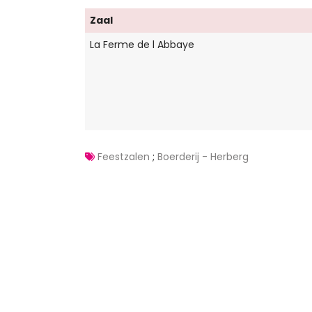
Zaal
La Ferme de l Abbaye
Feestzalen
;
Boerderij - Herberg