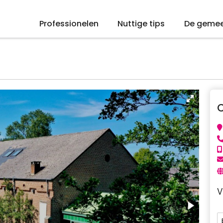
Professionelen
Nuttige tips
De geme
V