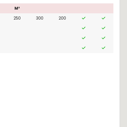
M²
250
300
200