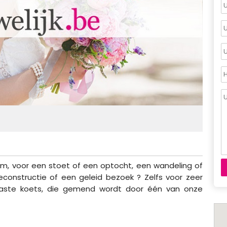
leum, voor een stoet of een optocht, een wandeling of
reconstructie of een geleid bezoek ? Zelfs voor zeer
paste koets, die gemend wordt door één van onze