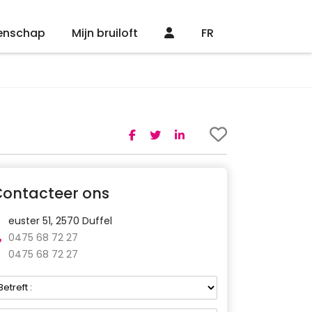
enschap
Mijn bruiloft
FR
Contacteer ons
euster 51, 2570 Duffel
0475 68 72 27
0475 68 72 27