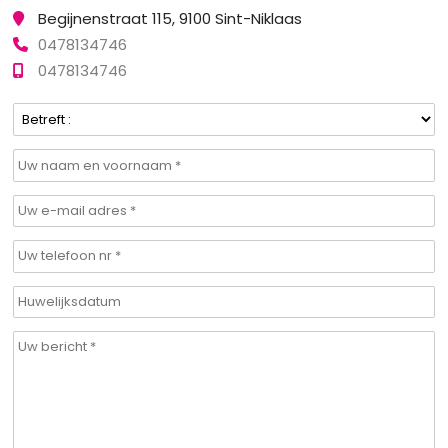
Begijnenstraat 115, 9100 Sint-Niklaas
0478134746
0478134746