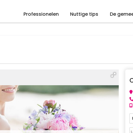
Professionelen
Nuttige tips
De geme