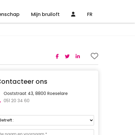
enschap
Mijn bruiloft
FR
Contacteer ons
Ooststraat 43, 8800 Roeselare
051 20 34 60