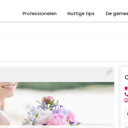
Professionelen
Nuttige tips
De geme