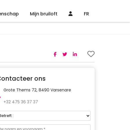
enschap
Mijn bruiloft
FR
Contacteer ons
Grote Thems 72, 8490 Varsenare
+32 475 36 37 37