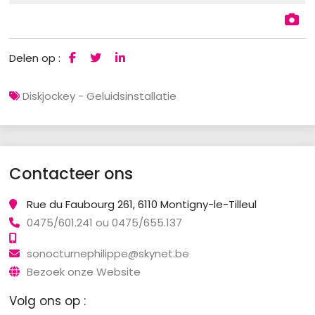
Delen op :
Diskjockey - Geluidsinstallatie
Contacteer ons
Rue du Faubourg 261, 6110 Montigny-le-Tilleul
0475/601.241 ou 0475/655.137
sonocturnephilippe@skynet.be
Bezoek onze Website
Volg ons op :