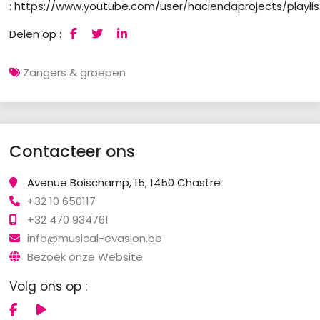
: https://www.youtube.com/user/haciendaprojects/playlis
Delen op :
Zangers & groepen
Contacteer ons
Avenue Boischamp, 15, 1450 Chastre
+32 10 650117
+32 470 934761
info@musical-evasion.be
Bezoek onze Website
Volg ons op :