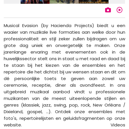
Musical Evasion (by Hacienda Projects) biedt u een
waaier van muzikale live formaties aan welke door hun
professionaliteit en stijl zeker zullen bijdragen om uw
grote dag uniek en onvergetelijk te maken. Onze
jarenlange ervaring met evenementen ook in de
huwelijkssector stelt ons in staat u met raad en daad bij
te staan bij het kiezen van de ensembles en het
repertoire die het dichtst bij uw wensen staan en dit om
dé persoonlijke toets te geven aan zowel uw
ceremonie, receptie, diner als avondfeest. In ons
uitgebreid muzikaal aanbod vindt u professionele
muzikanten van de meest uiteenlopende stijlen en
genres (klassiek, jazz, swing, pop, rock, New Orléans /
Dixieland, gospel, ...). Ontdek onze ensembles met
foto's, repertoirelijsten en geluidsfragmenten op onze
website. Videos