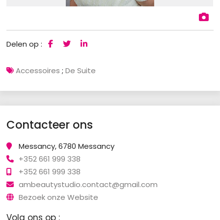
Delen op :
Accessoires
;
De Suite
Contacteer ons
Messancy, 6780 Messancy
+352 661 999 338
+352 661 999 338
ambeautystudio.contact@gmail.com
Bezoek onze Website
Volg ons op :