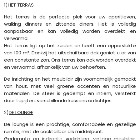
1)
HET TERRAS
Het terras is de perfecte plek voor uw aperitieven,
walking dinners en zittende diners. Het is volledig
aanpasbaar en kan volledig worden overdekt en
verwarmd.
Het terras ligt op het zuiden en heeft een oppervlakte
van 100 m². Dankzij het uitschuifbare dak geniet u er van
een constante zon. Ons terras kan ook worden overdekt
en verwarmd, afhankelijk van uw behoeften.
De inrichting en het meubilair zijn voornamelijk gemaakt
van hout, met veel groene accenten en natuurlijke
materialen. De sfeer is gedempt en intiem, versterkt
door tapijten, verschillende kussens en lichtjes.
2)
DE LOUNGE
De lounge is een prachtige, comfortabele en gezellige
ruimte, met de cocktailbar als middelpunt.
Gedempte en indirecte verlichting, vintage meubilair,