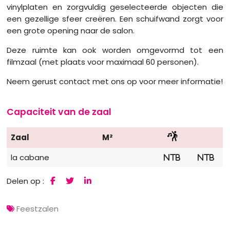
vinylplaten en zorgvuldig geselecteerde objecten die
een gezellige sfeer creëren. Een schuifwand zorgt voor
een grote opening naar de salon.
Deze ruimte kan ook worden omgevormd tot een
filmzaal (met plaats voor maximaal 60 personen).
Neem gerust contact met ons op voor meer informatie!
Capaciteit van de zaal
Zaal
M²
la cabane
NTB
NTB
Delen op :
Feestzalen