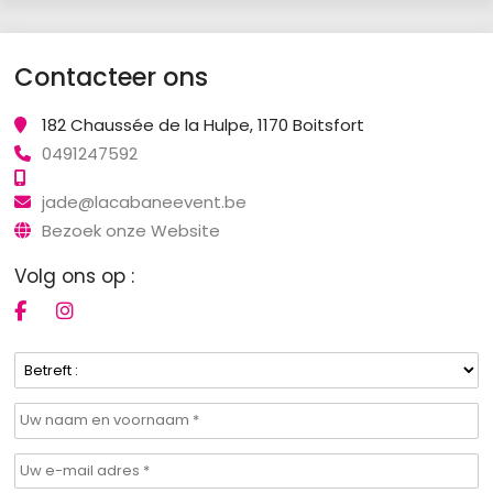
Contacteer ons
182 Chaussée de la Hulpe, 1170 Boitsfort
0491247592
jade@lacabaneevent.be
Bezoek onze Website
Volg ons op :