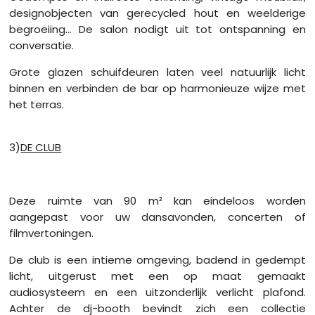
designobjecten van gerecycled hout en weelderige
begroeiing... De salon nodigt uit tot ontspanning en
conversatie.
Grote glazen schuifdeuren laten veel natuurlijk licht
binnen en verbinden de bar op harmonieuze wijze met
het terras.
3)
DE CLUB
Deze ruimte van 90 m² kan eindeloos worden
aangepast voor uw dansavonden, concerten of
filmvertoningen.
De club is een intieme omgeving, badend in gedempt
licht, uitgerust met een op maat gemaakt
audiosysteem en een uitzonderlijk verlicht plafond.
Achter de dj-booth bevindt zich een collectie