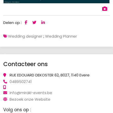
Delen op :
Wedding designer
;
Wedding Planner
Contacteer ons
RUE EDOUARD DEKOSTER 62, B027, 1140 Evere
0489502741
info@miraki-events.be
Bezoek onze Website
Volg ons op :