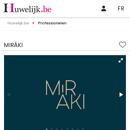
FR
Huwelijk.be
Professionelen
MIRÁKI