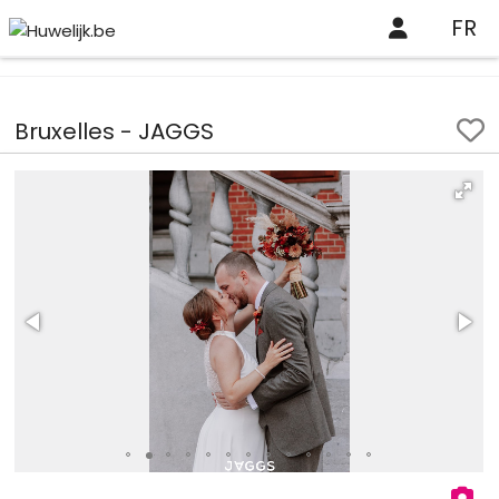
FR
Huwelijk.be
Professionelen
Bruxelles - JAGGS