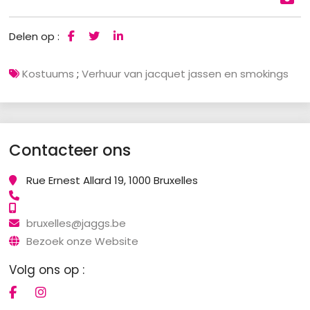
Delen op :
Kostuums
;
Verhuur van jacquet jassen en smokings
Contacteer ons
Rue Ernest Allard 19, 1000 Bruxelles
bruxelles@jaggs.be
Bezoek onze Website
Volg ons op :