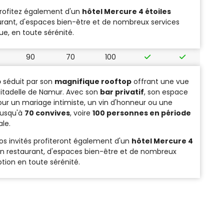
profitez également d'un
hôtel Mercure 4 étoiles
urant, d'espaces bien-être et de nombreux services
e, en toute sérénité.
90
70
100
b
séduit par son
magnifique rooftop
offrant une vue
itadelle de Namur. Avec son
bar privatif
, son espace
pour un mariage intimiste, un vin d'honneur ou une
 jusqu'à
70 convives
, voire
100 personnes en période
le.
vos invités profiteront également d'un
hôtel Mercure 4
un restaurant, d'espaces bien-être et de nombreux
tion en toute sérénité.