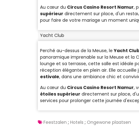
Au cœur du
Circus Casino Resort Namur
, 
supérieur
directement sur place, d'un resta
pour faire de votre mariage un moment uniqu
Yacht Club
Perché au-dessus de la Meuse, le
Yacht Clu
panoramique imprenable sur la Meuse et la C
lounge et sa terrasse, cette salle est idéale 
réception élégante en plein air. Elle accueille
estivale
, dans une ambiance chic et convivia
Au cœur du
Circus Casino Resort Namur
, 
étoiles supérieur
directement sur place, d'
services pour prolonger cette journée d'excep
Feestzalen
;
Hotels
;
Ongewone plaatsen