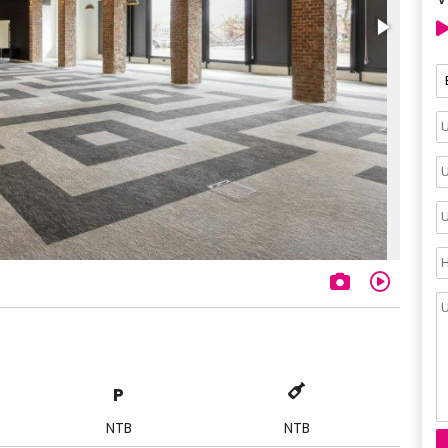
P
NTB
NTB