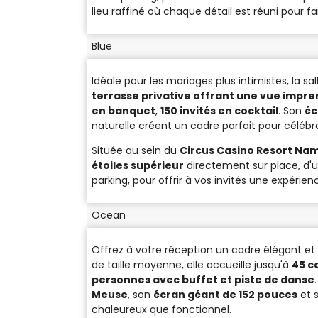
lieu raffiné où chaque détail est réuni pour f
Blue
Idéale pour les mariages plus intimistes, la sa
terrasse privative offrant une vue impre
en banquet
,
150 invités en cocktail
. Son
éc
naturelle créent un cadre parfait pour célébre
Située au sein du
Circus Casino Resort Na
étoiles supérieur
directement sur place, d'u
parking, pour offrir à vos invités une expérie
Ocean
Offrez à votre réception un cadre élégant et
de taille moyenne, elle accueille jusqu'à
45 c
personnes avec buffet et piste de danse
Meuse
, son
écran géant de 152 pouces
et 
chaleureux que fonctionnel.