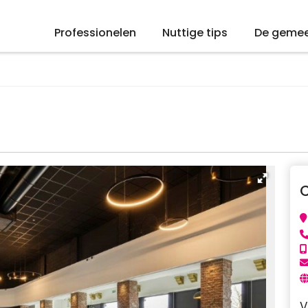
Professionelen
Nuttige tips
De geme
V