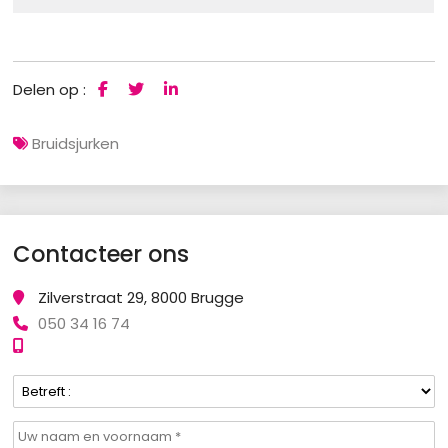
Delen op :
Bruidsjurken
Contacteer ons
Zilverstraat 29, 8000 Brugge
050 34 16 74