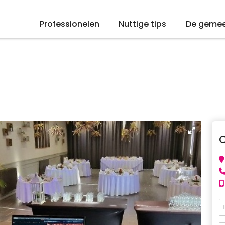
Professionelen
Nuttige tips
De geme