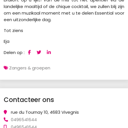
landelijke maaltijd of de chique cocktail, we zullen blij zijn
om een muzikaal moment met u te delen Essential voor
een uitzonderlijke dag.
Tot ziens
Eja
Delen op :
Zangers & groepen
Contacteer ons
rue du Tournay 10, 4683 Vivegnis
0496541644
0496541644