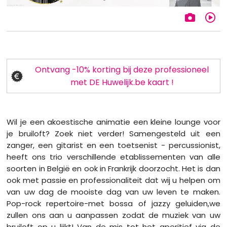
Ontvang -10% korting bij deze professioneel
met DE Huwelijk.be kaart !
Wil je een akoestische animatie een kleine lounge voor
je bruiloft? Zoek niet verder! Samengesteld uit een
zanger, een gitarist en een toetsenist - percussionist,
heeft ons trio verschillende etablissementen van alle
soorten in België en ook in Frankrijk doorzocht. Het is dan
ook met passie en professionaliteit dat wij u helpen om
van uw dag de mooiste dag van uw leven te maken.
Pop-rock repertoire-met bossa of jazzy geluiden,we
zullen ons aan u aanpassen zodat de muziek van uw
bruiloft op u lijkt! Van de mis tot het aperitief via de