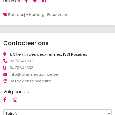
Delen op :
Boerderij - Herberg
;
Feestzalen
Contacteer ons
1, Chemin des deux fermes, 1331 Rosières
0470542303
0470542303
info@lafermeduprince.be
Bezoek onze Website
Volg ons op :