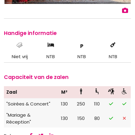
Handige informatie
P
Niet vrij
NTB
NTB
NTB
Capaciteit van de zalen
Zaal
M²
"Soirées & Concert"
130
250
110
"Mariage &
130
150
80
Réception"