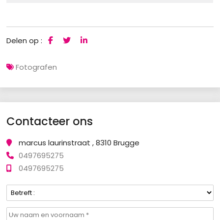
Delen op :
Fotografen
Contacteer ons
marcus laurinstraat , 8310 Brugge
0497695275
0497695275