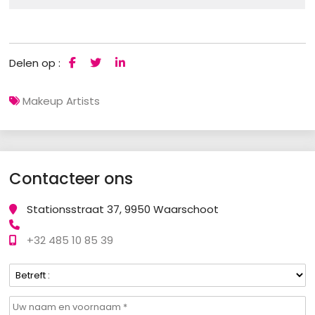
Delen op :
Makeup Artists
Contacteer ons
Stationsstraat 37, 9950 Waarschoot
+32 485 10 85 39