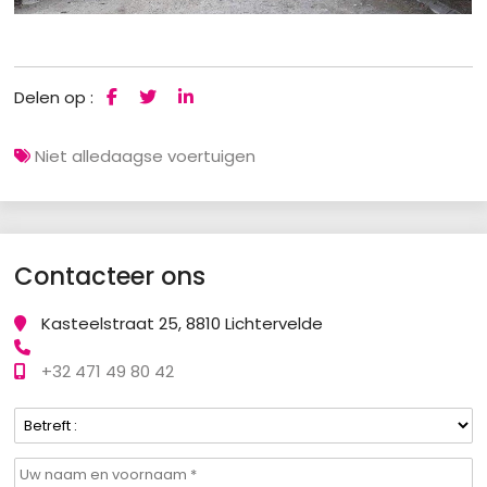
Delen op :
Niet alledaagse voertuigen
Contacteer ons
Kasteelstraat 25, 8810 Lichtervelde
+32 471 49 80 42