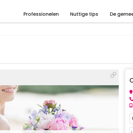
Professionelen
Nuttige tips
De geme