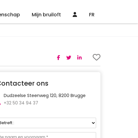
enschap
Mijn bruiloft
FR
Contacteer ons
Dudzeelse Steenweg 120, 8200 Brugge
+32 50 34 94 37