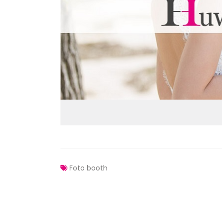
Foto booth