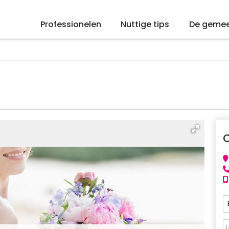
Professionelen
Nuttige tips
De geme