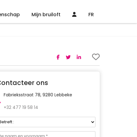
enschap
Mijn bruiloft
FR
Contacteer ons
Fabrieksstraat 78, 9280 Lebbeke
+32 477 19 58 14