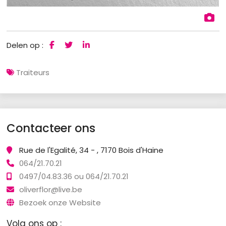
Delen op :
Traiteurs
Contacteer ons
Rue de l'Egalité, 34 - , 7170 Bois d'Haine
064/21.70.21
0497/04.83.36 ou 064/21.70.21
oliverflor@live.be
Bezoek onze Website
Volg ons op :