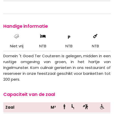
Handige informatie
P
Niet vrij
NTB
NTB
NTB
Domein 't Goed Ter Couteren is gelegen, midden in een
rustige omgeving van groen, in het hartje van
Ingelmunster. Kom culinair genieten in ons restaurant of
reserveer in onze feestzaal geschikt voor banketten tot
200 pers.
Capaciteit van de zaal
Zaal
M²