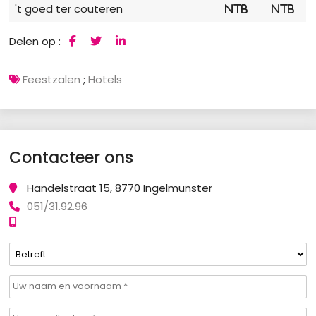
't goed ter couteren
NTB
NTB
Delen op :
Feestzalen
;
Hotels
Contacteer ons
Handelstraat 15, 8770 Ingelmunster
051/31.92.96