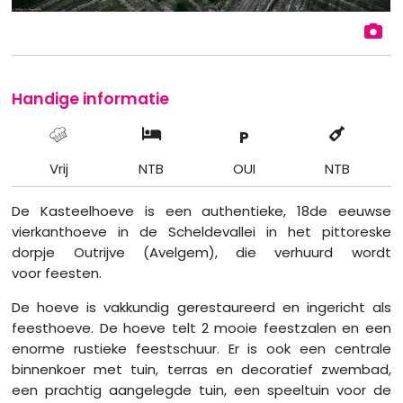
Handige informatie
P
Vrij
NTB
OUI
NTB
De Kasteelhoeve is een authentieke, 18de eeuwse
vierkanthoeve in de Scheldevallei in het pittoreske
dorpje Outrijve (Avelgem), die verhuurd wordt
voor feesten.
De hoeve is vakkundig gerestaureerd en ingericht als
feesthoeve. De hoeve telt 2 mooie feestzalen en een
enorme rustieke feestschuur. Er is ook een centrale
binnenkoer met tuin, terras en decoratief zwembad,
een prachtig aangelegde tuin, een speeltuin voor de