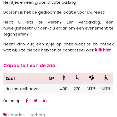
kleintjes en een grote private parking.
Daarom is het dé gedroomde locatie voor uw feest!
Hebt u iets te vieren? Een verjaardag, een
huwelijksfeest? Of denkt u eraan om een evenement te
organiseren?
Neem dan vlug een kijkje op onze website en ontdek
wat wij u te bieden hebben of contacteer ons:
klik hier
Capaciteit van de zaal
Zaal
M²
de kasteelhoeve
400
270
NTB
NTB
Delen op :
Boerderij - Herberg