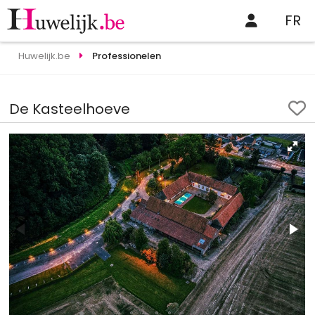
FR
Huwelijk.be
Professionelen
De Kasteelhoeve