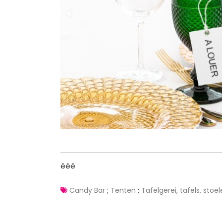
ééé
Candy Bar
;
Tenten
;
Tafelgerei, tafels, stoe