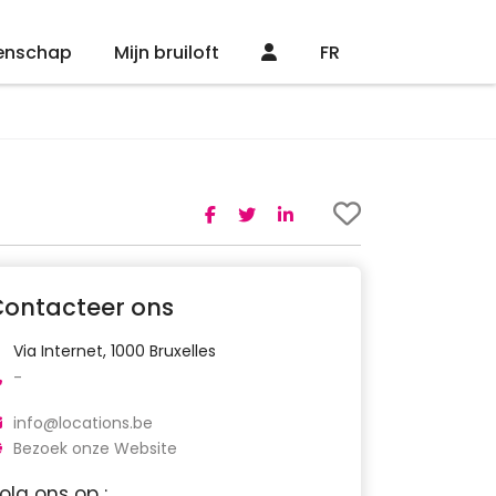
enschap
Mijn bruiloft
FR
Contacteer ons
Via Internet, 1000 Bruxelles
-
info@locations.be
Bezoek onze Website
olg ons op :