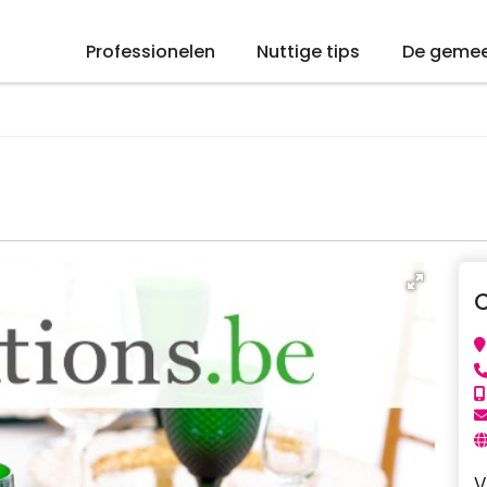
Professionelen
Nuttige tips
De geme
V