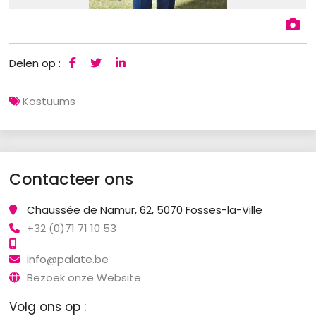
Delen op :
Kostuums
Contacteer ons
Chaussée de Namur, 62, 5070 Fosses-la-Ville
+32 (0)71 71 10 53
info@palate.be
Bezoek onze Website
Volg ons op :