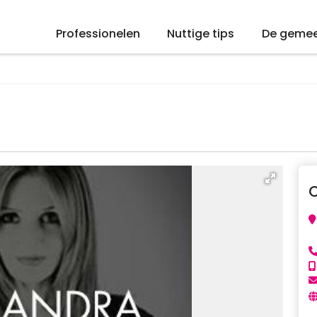
Professionelen
Nuttige tips
De geme