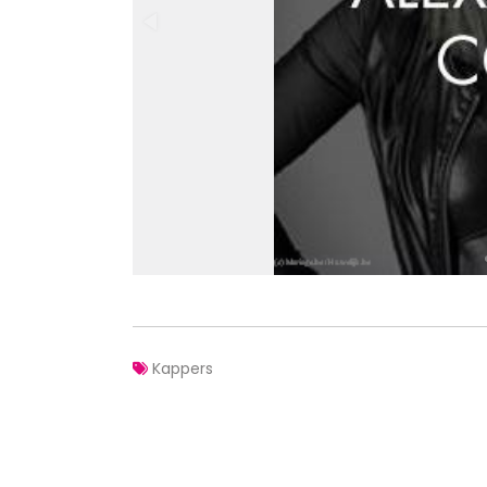
Kappers