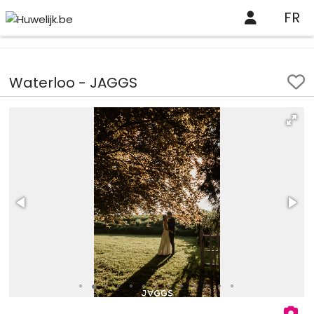
FR
Huwelijk.be
Professionelen
Waterloo - JAGGS