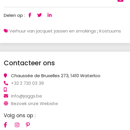
Delen op :
Verhuur van jacquet jassen en smokings
;
Kostuums
Contacteer ons
Chaussée de Bruxelles 273, 1410 Waterloo
+32 2 720 03 39
info@jaggs.be
Bezoek onze Website
Volg ons op :