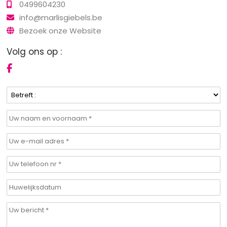
0499604230
info@marlisgiebels.be
Bezoek onze Website
Volg ons op :