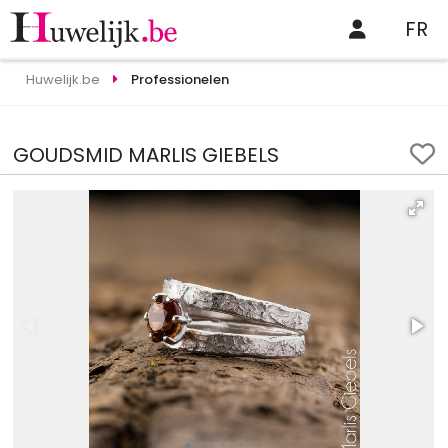
FR
Huwelijk.be
Professionelen
GOUDSMID MARLIS GIEBELS