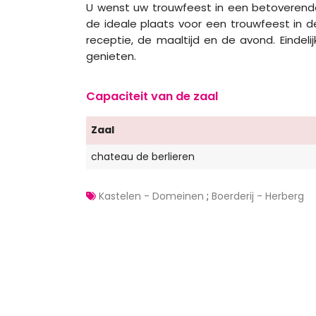
U wenst uw trouwfeest in een betoverende
de ideale plaats voor een trouwfeest in de 
receptie, de maaltijd en de avond. Eindelij
genieten.
Capaciteit van de zaal
Zaal
chateau de berlieren
Kastelen - Domeinen
;
Boerderij - Herberg