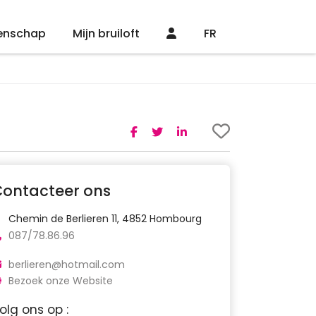
enschap
Mijn bruiloft
FR
Contacteer ons
Chemin de Berlieren 11, 4852 Hombourg
087/78.86.96
berlieren@hotmail.com
Bezoek onze Website
olg ons op :