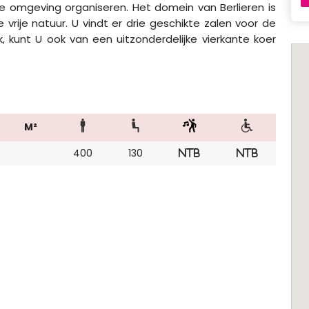
 omgeving organiseren. Het domein van Berlieren is
vrije natuur. U vindt er drie geschikte zalen voor de
k, kunt U ook van een uitzonderdelijke vierkante koer
M²
400
130
NTB
NTB