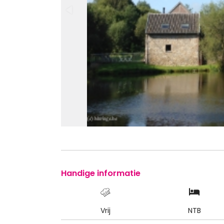
Handige informatie
Vrij
NTB