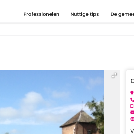
Professionelen
Nuttige tips
De geme
V