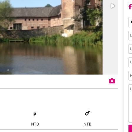
P
NTB
NTB