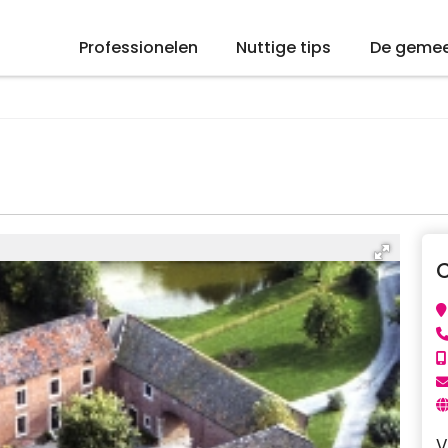
Professionelen
Nuttige tips
De geme
V