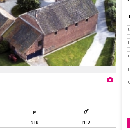
P
NTB
NTB