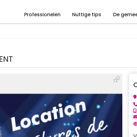
Professionelen
Nuttige tips
De geme
ENT
V