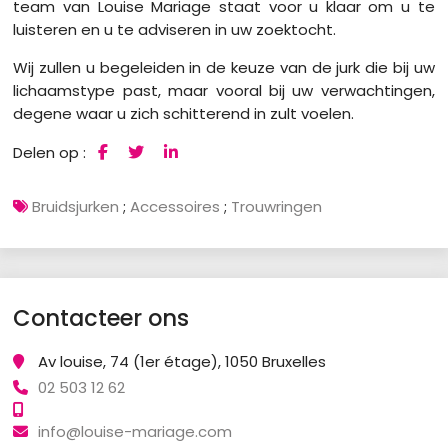
team van Louise Mariage staat voor u klaar om u te
luisteren en u te adviseren in uw zoektocht.
Wij zullen u begeleiden in de keuze van de jurk die bij uw
lichaamstype past, maar vooral bij uw verwachtingen,
degene waar u zich schitterend in zult voelen.
Delen op :
Bruidsjurken
;
Accessoires
;
Trouwringen
Contacteer ons
Av louise, 74 (1er étage), 1050 Bruxelles
02 503 12 62
info@louise-mariage.com