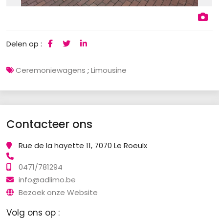
Delen op :
Ceremoniewagens
;
Limousine
Contacteer ons
Rue de la hayette 11, 7070 Le Roeulx
0471/781294
info@adlimo.be
Bezoek onze Website
Volg ons op :