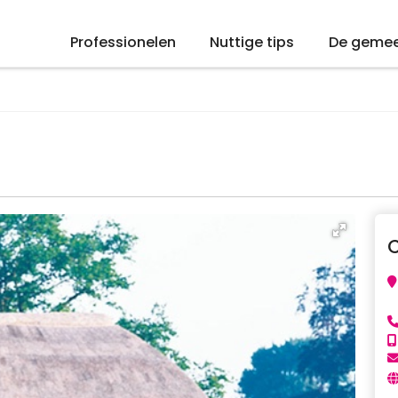
Professionelen
Nuttige tips
De geme