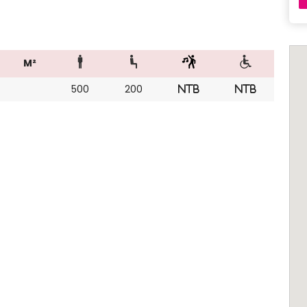
M²
500
200
NTB
NTB