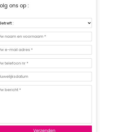
olg ons op :
Verzenden