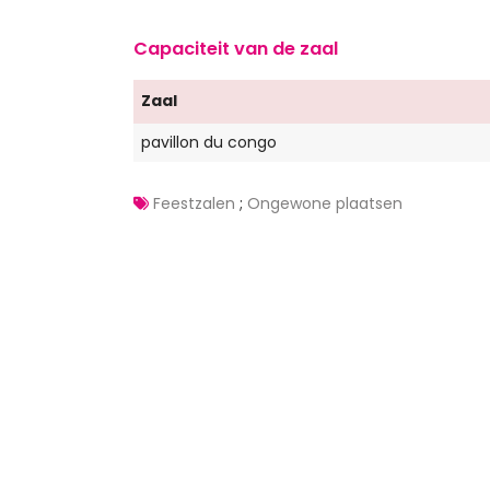
Capaciteit van de zaal
Zaal
pavillon du congo
Feestzalen
;
Ongewone plaatsen