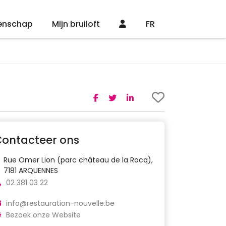
enschap
Mijn bruiloft
FR
Contacteer ons
Rue Omer Lion (parc château de la Rocq),
7181 ARQUENNES
02 381 03 22
info@restauration-nouvelle.be
Bezoek onze Website