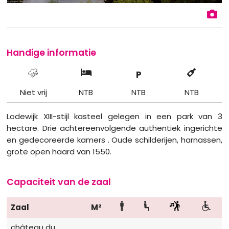
Handige informatie
P
Niet vrij
NTB
NTB
NTB
Lodewijk XIII-stijl kasteel gelegen in een park van 3
hectare. Drie achtereenvolgende authentiek ingerichte
en gedecoreerde kamers . Oude schilderijen, harnassen,
grote open haard van 1550.
Capaciteit van de zaal
Zaal
M²
château du