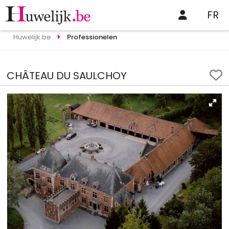
FR
Huwelijk.be
Professionelen
CHÂTEAU DU SAULCHOY