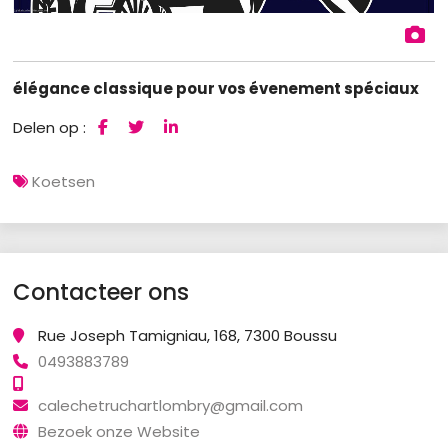
élégance classique pour vos évenement spéciaux
Delen op :
Koetsen
Contacteer ons
Rue Joseph Tamigniau, 168, 7300 Boussu
0493883789
calechetruchartlombry@gmail.com
Bezoek onze Website