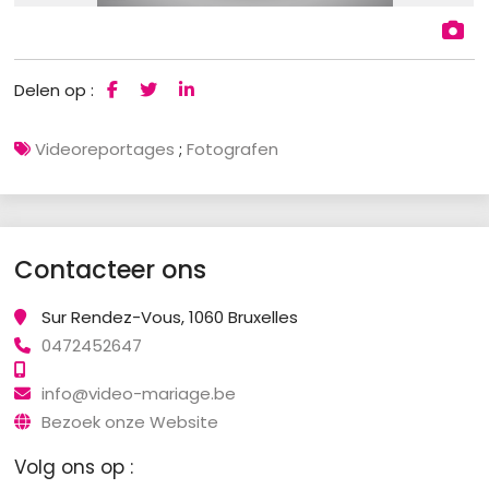
Delen op :
Videoreportages
;
Fotografen
Contacteer ons
Sur Rendez-Vous, 1060 Bruxelles
0472452647
info@video-mariage.be
Bezoek onze Website
Volg ons op :