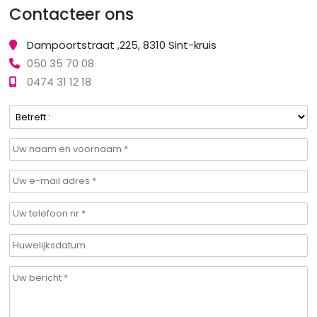
Contacteer ons
Dampoortstraat ,225, 8310 Sint-kruis
050 35 70 08
0474 31 12 18