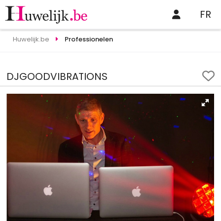
FR
Huwelijk.be
Professionelen
DJGOODVIBRATIONS