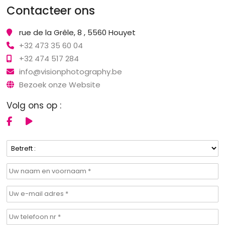
Contacteer ons
rue de la Grêle, 8 , 5560 Houyet
+32 473 35 60 04
+32 474 517 284
info@visionphotography.be
Bezoek onze Website
Volg ons op :