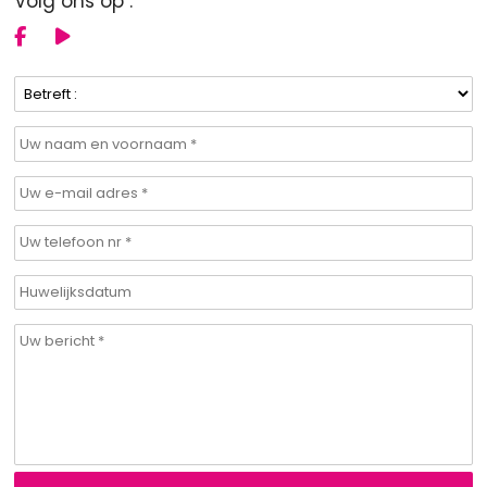
Volg ons op :