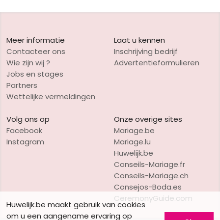
Meer informatie
Laat u kennen
Contacteer ons
Inschrijving bedrijf
Wie zijn wij ?
Advertentieformulieren
Jobs en stages
Partners
Wettelijke vermeldingen
Volg ons op
Onze overige sites
Facebook
Mariage.be
Instagram
Mariage.lu
Huwelijk.be
Conseils-Mariage.fr
Conseils-Mariage.ch
Consejos-Boda.es
CeremonyGuide.com
Huwelijk.be maakt gebruik van cookies
om u een aangename ervaring op