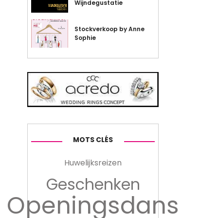
Wijndegustatie
Stockverkoop by Anne
Sophie
MOTS CLÉS
Huwelijksreizen
Geschenken
Openingsdans