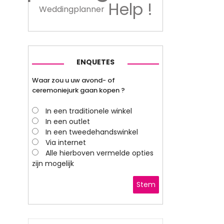
Help !
Weddingplanner
ENQUETES
Waar zou u uw avond- of
ceremoniejurk gaan kopen ?
In een traditionele winkel
In een outlet
In een tweedehandswinkel
Via internet
Alle hierboven vermelde opties
zijn mogelijk
Stem