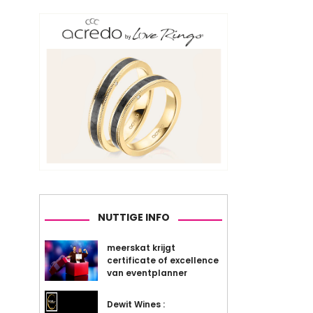
NUTTIGE INFO
meerskat krijgt
certificate of excellence
van eventplanner
Dewit Wines :