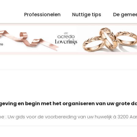
Professionelen
Nuttige tips
De geme
mgeving en begin met het organiseren van uw grote d
be : Uw gids voor de voorbereiding van uw huwelijk à 3200 Aa