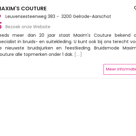
AXIM'S COUTURE
Leuvensesteenweg 383 - 3200 Gelrode-Aarschot
Bezoek onze Website
eeds meer dan 20 jaar staat Maxim's Couture bekend a
pecialist in bruids- en suitekleding. U kunt ook bij ons terecht vo
e nieuwste bruidsjurken en feestkeding. Bruidsmode Maxim
outure alle topmerken onder 1 dak.
[...]
Meer informati