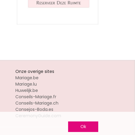
Onze overige sites
Mariage.be
Mariage.lu
Huwelijk.be
Conseils-Mariage.fr
Conseils-Mariage.ch
Consejos-Boda.es
CeremonyGuide.com
Ok